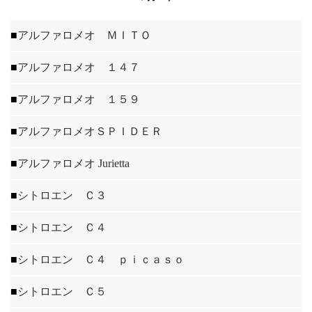
■
アルファロメオ ＭＩＴＯ
■
アルファロメオ １４７
■
アルファロメオ １５９
■
アルファロメオＳＰＩＤＥＲ
■
アルファロメオ Jurietta
■
シトロエン Ｃ３
■
シトロエン Ｃ４
■
シトロエン Ｃ４ ｐｉｃａｓｏ
■
シトロエン Ｃ５