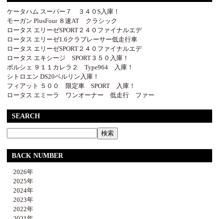
ケータハム スーパー７ ３４０S入庫！
モーガン PlusFour ８速AT クラシック
ロータス エリーゼSPORT２４０ファイナルエデ
ロータス エリーゼ1.6クラブレーサー低走行車
ロータス エリーゼSPORT２４０ファイナルエデ
ロータス エキシージ SPORT３５０入庫！
ポルシェ ９１１カレラ２ Type964 入庫！
シトロエン DS20ベルリン入庫！
フィアット ５００ 限定車 SPORT 入庫！
ロータス エミーラ ワンオーナー 低走行 ファー
SEARCH
BACK NUMBER
2026年
2025年
2024年
2023年
2022年
2021年