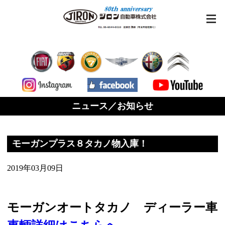
ニュース／お知らせ
モーガンプラス８タカノ物入庫！
2019年03月09日
モーガンオートタカノ ディーラー車