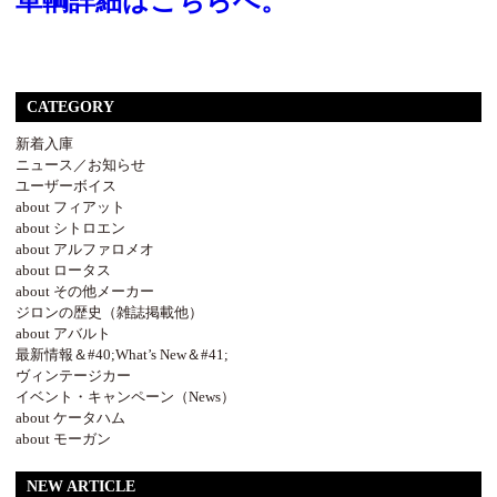
車輌詳細はこちらへ。
CATEGORY
新着入庫
ニュース／お知らせ
ユーザーボイス
about フィアット
about シトロエン
about アルファロメオ
about ロータス
about その他メーカー
ジロンの歴史（雑誌掲載他）
about アバルト
最新情報＆#40;What’s New＆#41;
ヴィンテージカー
イベント・キャンペーン（News）
about ケータハム
about モーガン
NEW ARTICLE