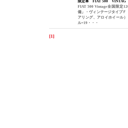
限定車 FIAT 500 VINTAG
FIAT 500 Vintage全国
備」・ヴィンテージタイプＦ
アリング、アロイホイール）・5
ル+19・・・
[1]