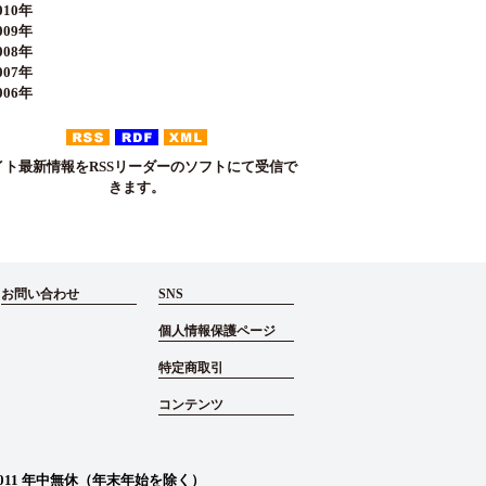
10年
09年
08年
07年
06年
イト最新情報をRSSリーダーのソフトにて受信で
きます。
お問い合わせ
SNS
個人情報保護ページ
特定商取引
コンテンツ
011
年中無休（年末年始を除く）