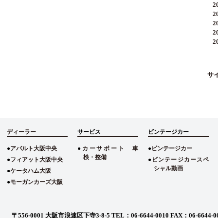
20
20
20
20
20
サ
ディーラー
サービス
ビンテージカー
アバルト大阪中央
カーサポート 車
ビンテージカー
検・整備
フィアット大阪中央
ビンテージカースペ
シャル動画
ケータハム大阪
モーガンカーズ大阪
〒556-0001 大阪市浪速区下寺3-8-5
TEL：06-6644-0010 FAX：06-6644-0