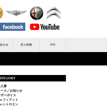
合わせ
求人情報
SNS
ATEGORY
着入庫
ュース／お知らせ
ーザーボイス
out フィアット
out シトロエン