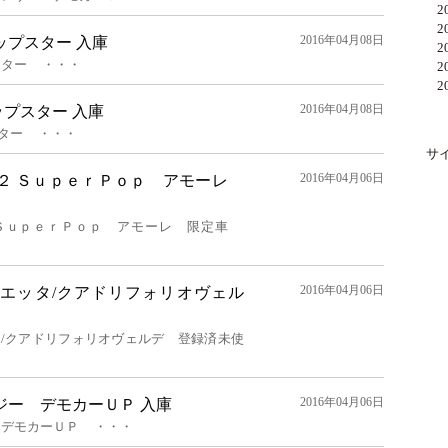
20
20
2016年04月08日
ップスター 入庫
20
スター ・・・
20
20
2016年04月08日
ップスター 入庫
スター ・・・
サ
2016年04月06日
．２ ＳｕｐｅｒＰｏｐ アモーレ
２ ＳｕｐｅｒＰｏｐ アモーレ 限定車
2016年04月06日
リエッタ/クアドリフォリオヴェル
タ/クアドリフォリオヴェルデ 登録済未使
2016年04月06日
ジー デモカーＵＰ 入庫
 デモカーＵＰ ・・・