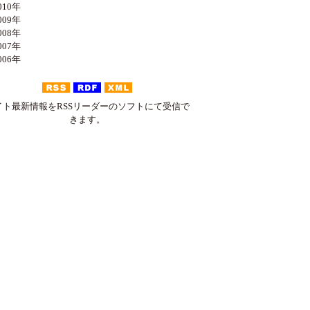
10年
09年
08年
07年
06年
イト最新情報をRSSリーダーのソフトにて受信で
きます。