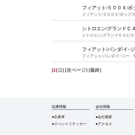
フィアット/５００Ｘ/ポ
フィアット/５００Ｘ/ポップ
シトロエン/グランドＣ４
シトロエン/グランドＣ４ピカ
フィアット/パンダ/イ−
フィアット/パンダ/イ−ジー
[1]
[2]
[次ページ]
[最終]
在庫情報
会社情報
在庫車
会社概要
スペシャリティカー
アクセス