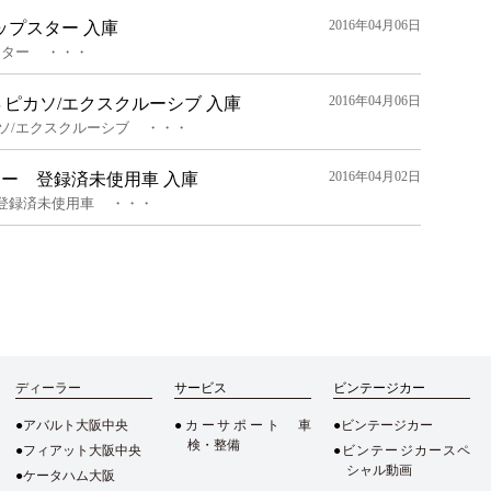
2016年04月06日
ップスター 入庫
スター ・・・
2016年04月06日
ピカソ/エクスクルーシブ 入庫
ソ/エクスクルーシブ ・・・
2016年04月02日
ジー 登録済未使用車 入庫
 登録済未使用車 ・・・
ディーラー
サービス
ビンテージカー
アバルト大阪中央
カーサポート 車
ビンテージカー
検・整備
フィアット大阪中央
ビンテージカースペ
シャル動画
ケータハム大阪