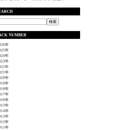
EARCH
ACK NUMBER
26年
25年
24年
23年
22年
21年
20年
19年
18年
17年
16年
15年
14年
13年
12年
11年