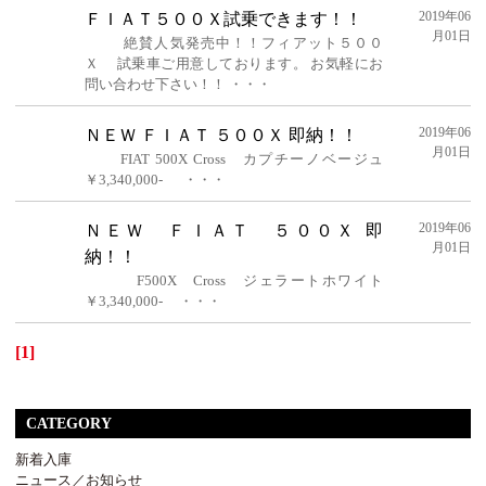
2019年06
ＦＩＡＴ５００Ｘ試乗できます！！
月01日
絶賛人気発売中！！フィアット５００
Ｘ 試乗車ご用意しております。 お気軽にお
問い合わせ下さい！！ ・・・
2019年06
ＮＥＷ ＦＩＡＴ ５００Ｘ 即納！！
月01日
FIAT 500X Cross カプチーノベージュ
￥3,340,000- ・・・
2019年06
ＮＥＷ ＦＩＡＴ ５００Ｘ 即
月01日
納！！
F500X Cross ジェラートホワイト
￥3,340,000- ・・・
[1]
CATEGORY
新着入庫
ニュース／お知らせ