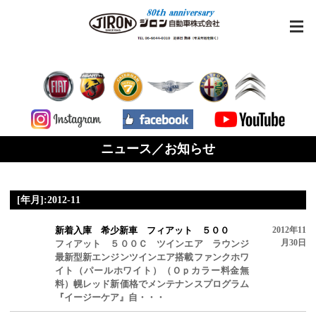
ニュース／お知らせ
[年月]:2012-11
新着入庫 希少新車 フィアット ５００
2012年11
月30日
フィアット ５００Ｃ ツインエア ラウンジ
最新型新エンジンツインエア搭載ファンクホワ
イト（パールホワイト）（Ｏｐカラー料金無
料）幌レッド新価格でメンテナンスプログラム
『イージーケア』自・・・