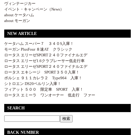
ヴィンテージカー
イベント・キャンペーン（News）
about ケータハム
about モーガン
NEW ARTICLE
ケータハム スーパー７ ３４０S入庫！
モーガン PlusFour ８速AT クラシック
ロータス エリーゼSPORT２４０ファイナルエデ
ロータス エリーゼ1.6クラブレーサー低走行車
ロータス エリーゼSPORT２４０ファイナルエデ
ロータス エキシージ SPORT３５０入庫！
ポルシェ ９１１カレラ２ Type964 入庫！
シトロエン DS20ベルリン入庫！
フィアット ５００ 限定車 SPORT 入庫！
ロータス エミーラ ワンオーナー 低走行 ファー
SEARCH
BACK NUMBER