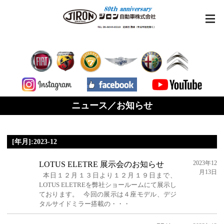
ニュース／お知らせ
[年月]:2023-12
2023年12
LOTUS ELETRE 展示会のお知らせ
月13日
本日１２月１３日より１２月１９日まで、
LOTUS ELETREを弊社ショールームにて展示し
ております。 今回の展示は４座モデル、デジ
タルサイドミラー搭載の・・・