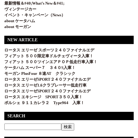
最新情報＆#40;What’s New＆#41;
ヴィンテージカー
イベント・キャンペーン（News）
about ケータハム
about モーガン
NEW ARTICLE
ロータス エリーゼ スポーツ２４０ファイナルエデ
フィアット ５００限定車ドルチェヴィータ入庫！
フィアット ５００ツインエアＰＯＰ低走行車入庫！
ケータハム スーパー７ ３４０S入庫！
モーガン PlusFour ８速AT クラシック
ロータス エリーゼSPORT２４０ファイナルエデ
ロータス エリーゼ1.6クラブレーサー低走行車
ロータス エリーゼSPORT２４０ファイナルエデ
ロータス エキシージ SPORT３５０入庫！
ポルシェ ９１１カレラ２ Type964 入庫！
SEARCH