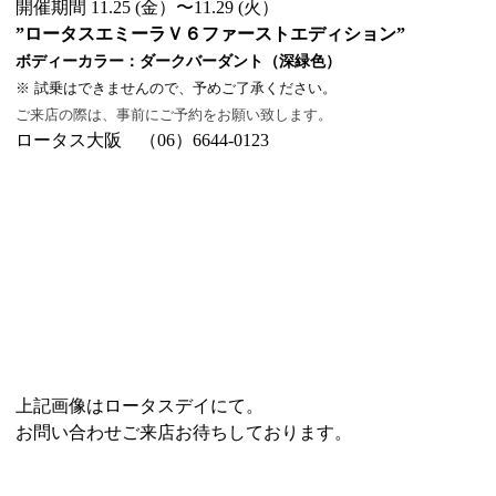
開催期間 11.25 (金）〜11.29 (火）
”ロータスエミーラＶ６ファーストエディション”
ボディーカラー：ダークバーダント（深緑色）
※ 試乗はできませんので、予めご了承ください。
ご来店の際は、事前にご予約をお願い致します。
ロータス大阪 （06）6644-0123
上記画像はロータスデイにて。
お問い合わせご来店お待ちしております。