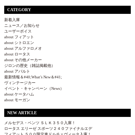
CATEGORY
新着入庫
ニュース／お知らせ
ユーザーボイス
about フィアット
about シトロエン
about アルファロメオ
about ロータス
about その他メーカー
ジロンの歴史（雑誌掲載他）
about アバルト
最新情報＆#40;What’s New＆#41;
ヴィンテージカー
イベント・キャンペーン（News）
about ケータハム
about モーガン
NEW ARTICLE
メルセデス・ベンツ ＳＬＫ３５０入庫！
ロータス エリーゼ スポーツ２４０ファイナルエデ
フィアット ５００限定車ドルチェヴィータ入庫！