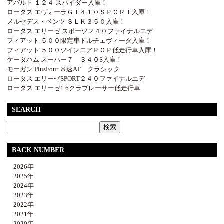
アバルト １２４ スパイダー入庫！
ロータス エヴォーラＧＴ４１０ＳＰＯＲＴ入庫！
メルセデス・ベンツ ＳＬＫ３５０入庫！
ロータス エリーゼ スポーツ２４０ファイナルエデ
フィアット ５００限定車ドルチェヴィータ入庫！
フィアット ５００ツインエアＰＯＰ低走行車入庫！
ケータハム スーパー７ ３４０S入庫！
モーガン PlusFour ８速AT クラシック
ロータス エリーゼSPORT２４０ファイナルエデ
ロータス エリーゼ1.6クラブレーサー低走行車
SEARCH
BACK NUMBER
2026年
2025年
2024年
2023年
2022年
2021年
2020年