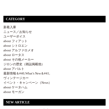
CATEGORY
新着入庫
ニュース／お知らせ
ユーザーボイス
about フィアット
about シトロエン
about アルファロメオ
about ロータス
about その他メーカー
ジロンの歴史（雑誌掲載他）
about アバルト
最新情報＆#40;What’s New＆#41;
ヴィンテージカー
イベント・キャンペーン（News）
about ケータハム
about モーガン
NEW ARTICLE