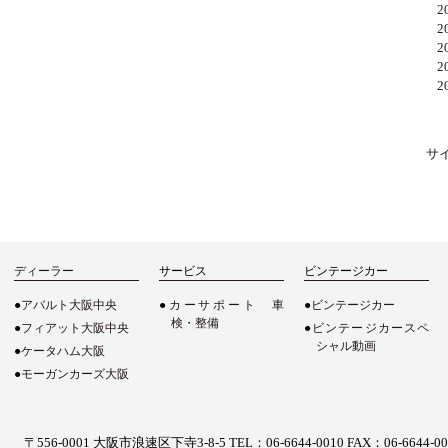
20
20
20
20
20
サ
ディーラー
サービス
ビンテージカー
アバルト大阪中央
カーサポート 車
ビンテージカー
検・整備
フィアット大阪中央
ビンテージカースペ
シャル動画
ケータハム大阪
モーガンカーズ大阪
〒556-0001 大阪市浪速区下寺3-8-5
TEL：06-6644-0010 FAX：06-6644-0