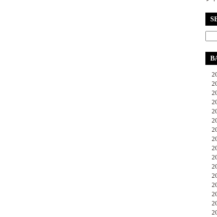
S
B
20
20
20
20
20
20
20
20
20
20
20
20
20
20
20
20