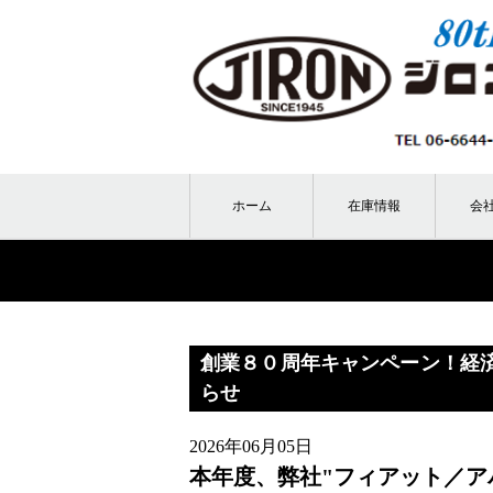
ホーム
在庫情報
会
創業８０周年キャンペーン！経済
らせ
2026年06月05日
本年度、弊社"フィアット／ア