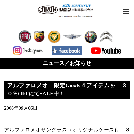
ニュース／お知らせ
アルファロメオ 限定Goods４アイテムを ３
０％OFFにてSALE中！
2006年09月06日
アルファロメオサングラス（オリジナルケース付）
３