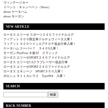
ヴィンテージカー
イベント・キャンペーン（News）
about ケータハム
about モーガン
NEW ARTICLE
ロータス エリーゼ スポーツ２４０ファイナルエデ
フィアット ５００限定車ドルチェヴィータ入庫！
フィアット ５００ツインエアＰＯＰ低走行車入庫！
ケータハム スーパー７ ３４０S入庫！
モーガン PlusFour ８速AT クラシック
ロータス エリーゼSPORT２４０ファイナルエデ
ロータス エリーゼ1.6クラブレーサー低走行車
ロータス エリーゼSPORT２４０ファイナルエデ
ロータス エキシージ SPORT３５０入庫！
ポルシェ ９１１カレラ２ Type964 入庫！
SEARCH
BACK NUMBER