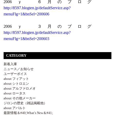
2006ｙ ６月のブログ
http://8597.blogten.jp/defaultService.asp?
menuFlg=1&bnSel=200606
2006ｙ ３月のブログ
http://
8597.blogten.jp/defaultService.asp?
menuFlg=1&bnSel=200603
CATEGORY
新着入庫
ニュース／お知らせ
ユーザーボイス
about フィアット
about シトロエン
about アルファロメオ
about ロータス
about その他メーカー
ジロンの歴史（雑誌掲載他）
about アバルト
最新情報＆#40;What’s New＆#41;