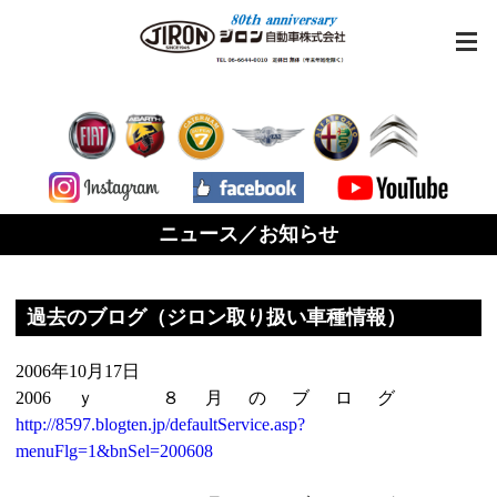
ニュース／お知らせ
過去のブログ（ジロン取り扱い車種情報）
2006年10月17日
2006ｙ ８月のブログ
http://8597.blogten.jp/defaultService.asp?
menuFlg=1&bnSel=200608