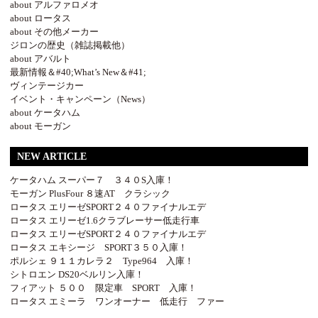
about アルファロメオ
about ロータス
about その他メーカー
ジロンの歴史（雑誌掲載他）
about アバルト
最新情報＆#40;What’s New＆#41;
ヴィンテージカー
イベント・キャンペーン（News）
about ケータハム
about モーガン
NEW ARTICLE
ケータハム スーパー７ ３４０S入庫！
モーガン PlusFour ８速AT クラシック
ロータス エリーゼSPORT２４０ファイナルエデ
ロータス エリーゼ1.6クラブレーサー低走行車
ロータス エリーゼSPORT２４０ファイナルエデ
ロータス エキシージ SPORT３５０入庫！
ポルシェ ９１１カレラ２ Type964 入庫！
シトロエン DS20ベルリン入庫！
フィアット ５００ 限定車 SPORT 入庫！
ロータス エミーラ ワンオーナー 低走行 ファー