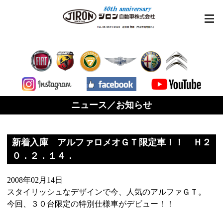
ニュース／お知らせ
新着入庫 アルファロメオＧＴ限定車！！ Ｈ２
０．２．１４．
2008年02月14日
スタイリッシュなデザインで今、人気のアルファＧＴ。
今回、３０台限定の特別仕様車がデビュー！！