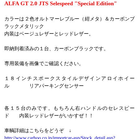
ALFA GT 2.0 JTS Selespeed "Special Edition"
カラーは２色オルトマーレブルー（紺メタ）＆カーボンブ
ラックメタリック
内装はベージュレザーとレッドレザー。
即納到着済みの１台、カーボンブラックです。
専用装備を画像でご確認ください。
１８インチスポークスタイルデザインアロイホイー
ル リアパーキングセンサー
各１５台のみです。もちろん右ハンドルのセレスピー
ド 内装レッドレザーがいかすぜ！！
車輌詳細はこちらをどうぞ ↓
http://www.carhoo.co.jp/importcar-asp/Stock_detail.asp?