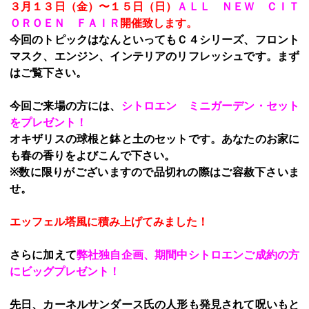
３月１３日（金）〜１５日（日）
ＡＬＬ ＮＥＷ ＣＩＴ
ＯＲＯＥＮ ＦＡＩＲ
開催致します。
今回のトピックはなんといってもＣ４シリーズ、フロント
マスク、エンジン、インテリアのリフレッシュです。まず
はご覧下さい。
今回ご来場の方には、
シトロエン ミニガーデン・セット
をプレゼント！
オキザリスの球根と鉢と土のセットです。あなたのお家に
も春の香りをよびこんで下さい。
※数に限りがございますので品切れの際はご容赦下さいま
せ。
エッフェル塔風に積み上げてみました！
さらに加えて
弊社独自企画、期間中シトロエンご成約の方
にビッグプレゼント！
先日、カーネルサンダース氏の人形も発見されて呪いもと