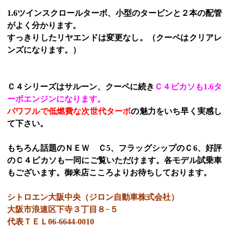
1.6ツインスクロールターボ、小型のタービンと２本の配管
がよく分かります。
すっきりしたリヤエンドは変更なし。（クーペはクリアレ
ンズになります。）
Ｃ４シリーズはサルーン、クーペに続き
Ｃ４ピカソも1.6タ
ーボエンジンになります。
パワフルで低燃費な次世代ターボ
の魅力をいち早く実感し
て下さい。
もちろん話題のＮＥＷ Ｃ5、フラッグシップのＣ6、好評
のＣ４ピカソも一同にご覧いただけます。各モデル試乗車
もございます。御来店こころよりお待ちしております。
シトロエン大阪中央（ジロン自動車株式会社）
大阪市浪速区下寺３丁目８−５
代表ＴＥＬ06-6644-0010