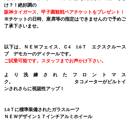
け？！絶好調の
阪神タイガース、甲子園観戦ペアチケットをプレゼント！
※チケットの日時、座席等の指定はできませんので予めご
了承下さいませ。
以下は、ＮＥＷフェイス、Ｃ4 1.6Ｔ エクスクルース
ブ デモカーのディテールです。
ご試乗可能です。スタッフまでお声かけ下さい。
より洗練されたフロントマス
ク。 タコメーターがビルトイ
ンされさらに視認性アップ！
1.6Ｔに標準装備されたガラスルーフ
ＮＥＷデザイン１７インチアルミホイール