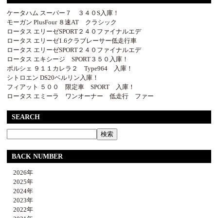
ケータハム スーパー７ ３４０S入庫！
モーガン PlusFour ８速AT クラシック
ロータス エリーゼSPORT２４０ファイナルエデ
ロータス エリーゼ1.6クラブレーサー低走行車
ロータス エリーゼSPORT２４０ファイナルエデ
ロータス エキシージ SPORT３５０入庫！
ポルシェ ９１１カレラ２ Type964 入庫！
シトロエン DS20ベルリン入庫！
フィアット ５００ 限定車 SPORT 入庫！
ロータス エミーラ ワンオーナー 低走行 ファー
SEARCH
BACK NUMBER
2026年
2025年
2024年
2023年
2022年