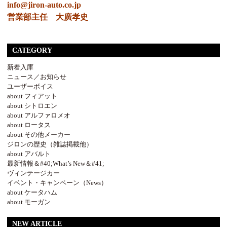
info@jiron-auto.co.jp
営業部主任 大廣孝史
CATEGORY
新着入庫
ニュース／お知らせ
ユーザーボイス
about フィアット
about シトロエン
about アルファロメオ
about ロータス
about その他メーカー
ジロンの歴史（雑誌掲載他）
about アバルト
最新情報＆#40;What’s New＆#41;
ヴィンテージカー
イベント・キャンペーン（News）
about ケータハム
about モーガン
NEW ARTICLE