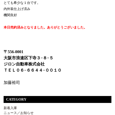
とても希少な１台です。
内外装仕上げ済み
機関良好
本日売約済みとなりました。ありがとうございました。
〒556-0001
大阪市浪速区下寺３−８−５
ジロン自動車株式会社
ＴＥＬ０６−６６４４−００１０
加藤裕司
CATEGORY
新着入庫
ニュース／お知らせ