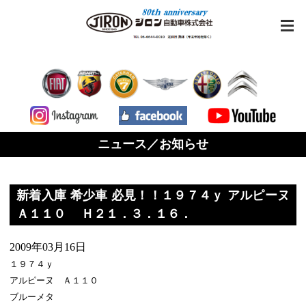
ニュース／お知らせ
新着入庫 希少車 必見！！１９７４ｙ アルピーヌ
Ａ１１０ Ｈ２１．３．１６．
2009年03月16日
１９７４ｙ
アルピーヌ Ａ１１０
ブルーメタ