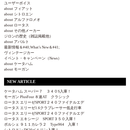
ユーザーボイス
about フィアット
about シトロエン
about アルファロメオ
about ロータス
about その他メーカー
ジロンの歴史（雑誌掲載他）
about アバルト
最新情報＆#40;What’s New＆#41;
ヴィンテージカー
イベント・キャンペーン（News）
about ケータハム
about モーガン
NEW ARTICLE
ケータハム スーパー７ ３４０S入庫！
モーガン PlusFour ８速AT クラシック
ロータス エリーゼSPORT２４０ファイナルエデ
ロータス エリーゼ1.6クラブレーサー低走行車
ロータス エリーゼSPORT２４０ファイナルエデ
ロータス エキシージ SPORT３５０入庫！
ポルシェ ９１１カレラ２ Type964 入庫！
シトロエン DS20ベルリン入庫！