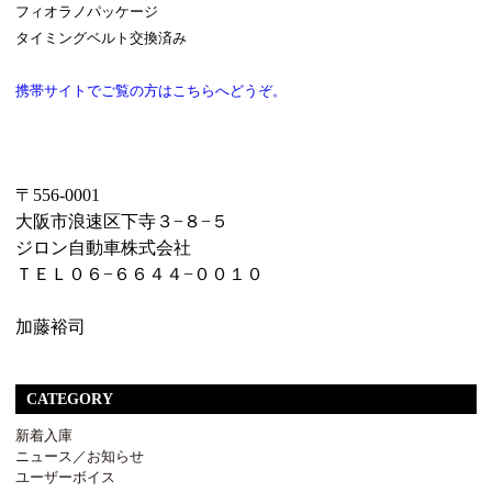
フィオラノパッケージ
タイミングベルト交換済み
携帯サイトでご覧の方はこちらへどうぞ。
〒556-0001
大阪市浪速区下寺３−８−５
ジロン自動車株式会社
ＴＥＬ０６−６６４４−００１０
加藤裕司
CATEGORY
新着入庫
ニュース／お知らせ
ユーザーボイス