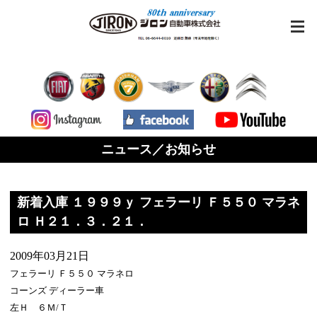
ニュース／お知らせ
新着入庫 １９９９ｙ フェラーリ Ｆ５５０ マラネ
ロ Ｈ２１．３．２１．
2009年03月21日
フェラーリ Ｆ５５０ マラネロ
コーンズ ディーラー車
左Ｈ ６Ｍ/Ｔ