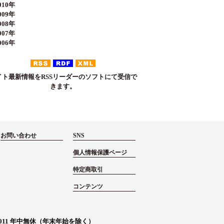
10年
09年
08年
07年
06年
イト最新情報をRSSリーダーのソフトにて受信で
きます。
お問い合わせ
SNS
個人情報保護ページ
特定商取引
コンテンツ
011
年中無休（年末年始を除く）