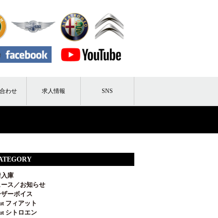
合わせ
求人情報
SNS
ATEGORY
着入庫
ュース／お知らせ
ーザーボイス
out フィアット
out シトロエン