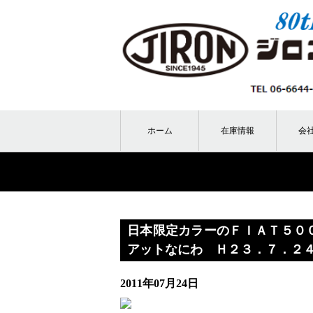
ホーム
在庫情報
会
日本限定カラーのＦＩＡＴ５０
アットなにわ Ｈ２３．７．２
2011年07月24日