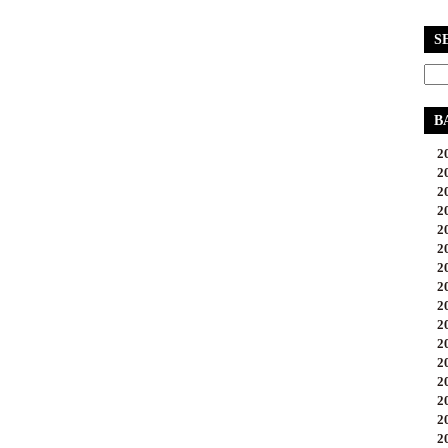
S
B
20
20
20
20
20
20
20
20
20
20
20
20
20
20
20
20