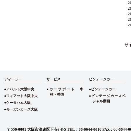
20
20
20
20
20
サ
ディーラー
サービス
ビンテージカー
アバルト大阪中央
カーサポート 車
ビンテージカー
検・整備
フィアット大阪中央
ビンテージカースペ
シャル動画
ケータハム大阪
モーガンカーズ大阪
〒556-0001 大阪市浪速区下寺3-8-5
TEL：06-6644-0010 FAX：06-6644-0