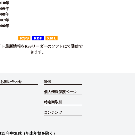
10年
09年
08年
07年
06年
イト最新情報をRSSリーダーのソフトにて受信で
きます。
お問い合わせ
SNS
個人情報保護ページ
特定商取引
コンテンツ
011
年中無休（年末年始を除く）