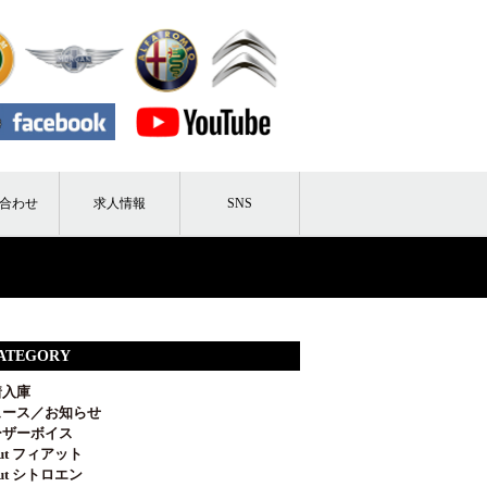
合わせ
求人情報
SNS
ATEGORY
着入庫
ュース／お知らせ
ーザーボイス
out フィアット
out シトロエン