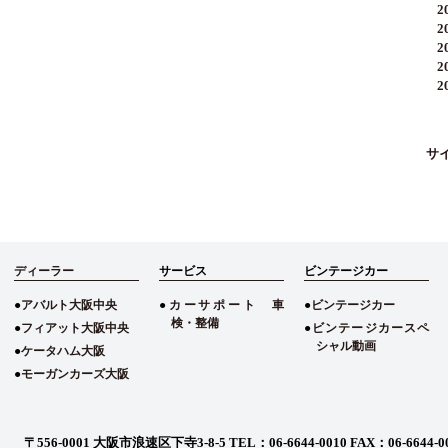
20
20
20
20
20
サ
ディーラー
サービス
ビンテージカー
アバルト大阪中央
カーサポート 車
ビンテージカー
検・整備
フィアット大阪中央
ビンテージカースペ
シャル動画
ケータハム大阪
モーガンカーズ大阪
〒556-0001 大阪市浪速区下寺3-8-5
TEL：06-6644-0010 FAX：06-6644-0