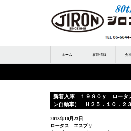
ホーム
在庫情報
会
新着入庫 １９９０ｙ ロータス
ン自動車） Ｈ２５．１０．２
2013年10月23日
ロータス エスプリ