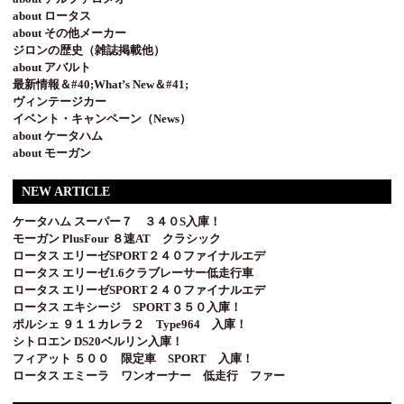
about ロータス
about その他メーカー
ジロンの歴史（雑誌掲載他）
about アバルト
最新情報＆#40;What’s New＆#41;
ヴィンテージカー
イベント・キャンペーン（News）
about ケータハム
about モーガン
NEW ARTICLE
ケータハム スーパー７ ３４０S入庫！
モーガン PlusFour ８速AT クラシック
ロータス エリーゼSPORT２４０ファイナルエデ
ロータス エリーゼ1.6クラブレーサー低走行車
ロータス エリーゼSPORT２４０ファイナルエデ
ロータス エキシージ SPORT３５０入庫！
ポルシェ ９１１カレラ２ Type964 入庫！
シトロエン DS20ベルリン入庫！
フィアット ５００ 限定車 SPORT 入庫！
ロータス エミーラ ワンオーナー 低走行 ファー