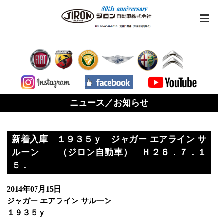
ニュース／お知らせ
新着入庫 １９３５ｙ ジャガー エアライン サ
ルーン （ジロン自動車） Ｈ２６．７．１
５．
2014年07月15日
ジャガー エアライン サルーン
１９３５ｙ