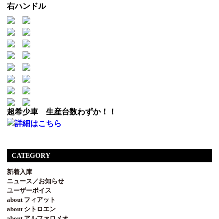
右ハンドル
超希少車 生産台数わずか！！
CATEGORY
新着入庫
ニュース／お知らせ
ユーザーボイス
about フィアット
about シトロエン
about アルファロメオ