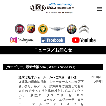
ニュース／お知らせ
[カテゴリー]:最新情報＆#40;What’s New＆#41;
週末は是非ショールームへご来店下さいま
2011年01
月08日
３連休の週末は是非、ショールームへご来店下
さいませ。各メーカー試乗車をご用意しており
ますのでゆっくりと比較検討してみてくださ
い。 新型ロータス エリーゼ ６Ｍ
Ｔ ロータス エヴォーラ ６Ｍ
Ｔ アルファ１４７セ